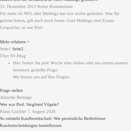
31. Dezember 2023
Keine Kommentare
Für mehr als 90% aller Mailings hat sich nichts geändert. Was Sie
gelernt haben, gilt auch noch heute: Gute Mailings sind Ersatz-
Gespräche, so wie Prof.
Mehr erfahren >
Seite
1
Seite
2
Über SV-Blog
Hier finden Sie jede Woche eine online oder aus einem unserer
Seminare gestellte Frage.
Wir freuen uns auf Ihre Fragen.
Frage stellen
Aktuelle Beiträge
Wer war Prof. Siegfried Vögele?
Klaus Guckler
7. August 2026
So entsteht Kaufbereitschaft: Wie persönliche Bedürfnisse
Kaufentscheidungen beeinflussen