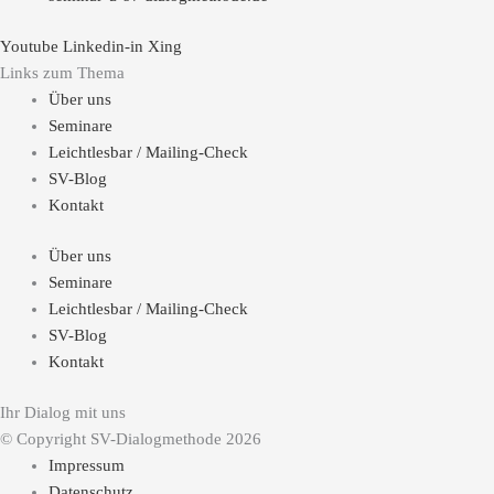
Youtube
Linkedin-in
Xing
Links zum Thema
Über uns
Seminare
Leichtlesbar / Mailing-Check
SV-Blog
Kontakt
Über uns
Seminare
Leichtlesbar / Mailing-Check
SV-Blog
Kontakt
Ihr Dialog mit uns
© Copyright SV-Dialogmethode 2026
Impressum
Datenschutz