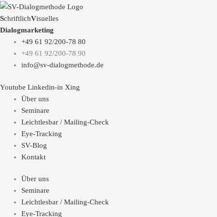
S
chriftlich
V
isuelles
Dialogmarketing
+49 61 92/200-78 80
+49 61 92/200-78 90
info@sv-dialogmethode.de
Youtube
Linkedin-in
Xing
Über uns
Seminare
Leichtlesbar / Mailing-Check
Eye-Tracking
SV-Blog
Kontakt
Über uns
Seminare
Leichtlesbar / Mailing-Check
Eye-Tracking