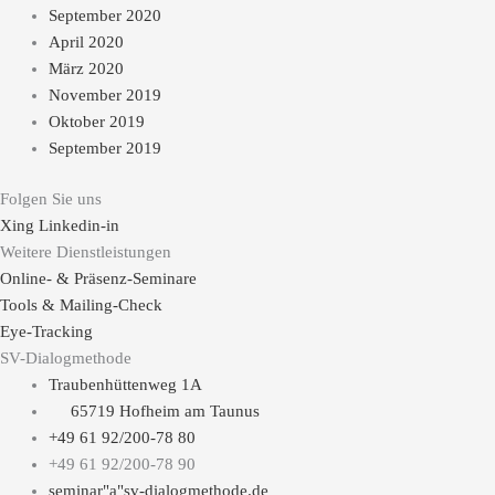
September 2020
April 2020
März 2020
November 2019
Oktober 2019
September 2019
Folgen Sie uns
Xing
Linkedin-in
Weitere Dienstleistungen
Online- & Präsenz-Seminare
Tools & Mailing-Check
Eye-Tracking
SV-Dialogmethode
Traubenhüttenweg 1A
65719 Hofheim am Taunus
+49 61 92/200-78 80
+49 61 92/200-78 90
seminar"a"sv-dialogmethode.de