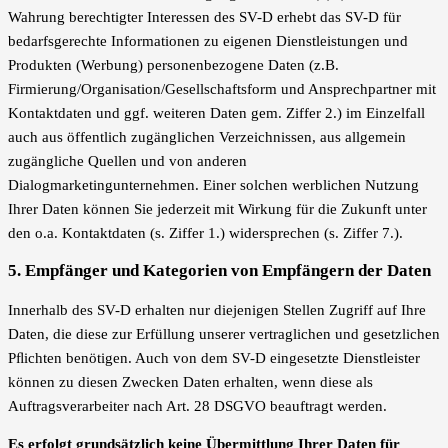
Wahrung berechtigter Interessen des SV-D erhebt das SV-D für
bedarfsgerechte Informationen zu eigenen Dienstleistungen und
Produkten (Werbung) personenbezogene Daten (z.B.
Firmierung/Organisation/Gesellschaftsform und Ansprechpartner mit
Kontaktdaten und ggf. weiteren Daten gem. Ziffer 2.) im Einzelfall
auch aus öffentlich zugänglichen Verzeichnissen, aus allgemein
zugängliche Quellen und von anderen
Dialogmarketingunternehmen. Einer solchen werblichen Nutzung
Ihrer Daten können Sie jederzeit mit Wirkung für die Zukunft unter
den o.a. Kontaktdaten (s. Ziffer 1.) widersprechen (s. Ziffer 7.).
5. Empfänger und Kategorien von Empfängern der Daten
Innerhalb des SV-D erhalten nur diejenigen Stellen Zugriff auf Ihre
Daten, die diese zur Erfüllung unserer vertraglichen und gesetzlichen
Pﬂichten benötigen. Auch von dem SV-D eingesetzte Dienstleister
können zu diesen Zwecken Daten erhalten, wenn diese als
Auftragsverarbeiter nach Art. 28 DSGVO beauftragt werden.
Es erfolgt grundsätzlich keine Übermittlung Ihrer Daten für