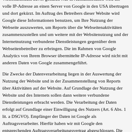
volle IP-Adresse an einen Server von Google in den USA übertragen
und dort gekürzt. Im Auftrag des Betreibers dieser Website wird
Google diese Informationen benutzen, um Ihre Nutzung der
Webseite auszuwerten, um Reports über die Webseitenaktivitäten
zusammenzustellen und um weitere mit der Websitenutzung und der
Internetnutzung verbundene Dienstleistungen gegenüber dem
Webseitenbetreiber zu erbringen. Die im Rahmen von Google
Analytics von Ihrem Browser übermittelte IP-Adresse wird nicht mit
anderen Daten von Google zusammengeführt.
Die Zwecke der Datenverarbeitung liegen in der Auswertung der
Nutzung der Website und in der Zusammenstellung von Reports
über Aktivitäten auf der Website. Auf Grundlage der Nutzung der
Website und des Internets sollen dann weitere verbundene
Dienstleistungen erbracht werden. Die Verarbeitung der Daten
erfolgt auf Grundlage einer Einwilligung des Nutzers (Art. 6 Abs. 1
lit. a DSGVO). Empfänger der Daten ist Google als
Auftragsverarbeiter. Hierfür haben wir mit Google den
entsprechenden Auftragsverarbeitungsvertrag abgeschlossen. Die