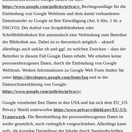
https://www.google.com/policies/privacy.
Rechtsgrundlage für die
Einbindung von Google Webfonts und dem damit verbundenen
Datentransfer zu Google ist Ihre Einwilligung (Art. 6 Abs. 1 lit. a
DSGVO). Der Aufruf von Scriptbibliotheken oder
Schriftbibliotheken löst automatisch eine Verbindung zum Betreiber
der Bibliothek aus. Dabei ist es theoretisch möglich – aktuell
allerdings auch unklar ob und ggf. zu welchen Zwecken – dass der
Betreiber in diesem Fall Google Daten erhebt. Wir erheben keine
personenbezogenen Daten, durch die Einbindung von Google
Webfonts. Weitere Informationen zu Google Web Fonts finden Sie
unter
https://developers.google.com/fonts/faq
und in der
Datenschutzerklärung von Google:
https://www.google.com/policies/privacy/
.
Google verarbeitet Ihre Daten in den USA und hat sich dem EU_US
Privacy Shield unterworfen
https://www.privacyshield.gov/EU-US-
Framework
. Die Bereitstellung der personenbezogenen Daten ist
weder gesetzlich, noch vertraglich vorgeschrieben. Allerdings kann
ggfs. die korrekte Darstellung der Inhalte durch Standardschriften