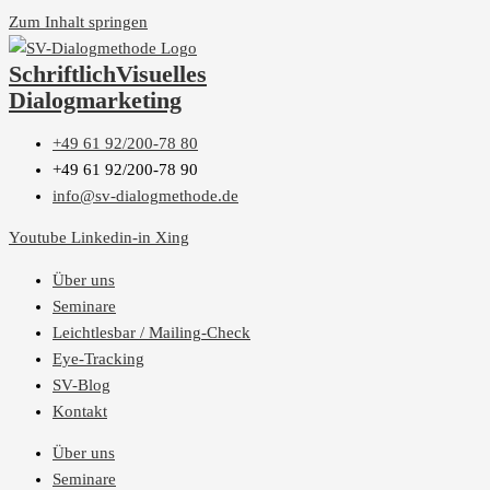
Zum Inhalt springen
S
chriftlich
V
isuelles
Dialogmarketing
+49 61 92/200-78 80
+49 61 92/200-78 90
info@sv-dialogmethode.de
Youtube
Linkedin-in
Xing
Über uns
Seminare
Leichtlesbar / Mailing-Check
Eye-Tracking
SV-Blog
Kontakt
Über uns
Seminare