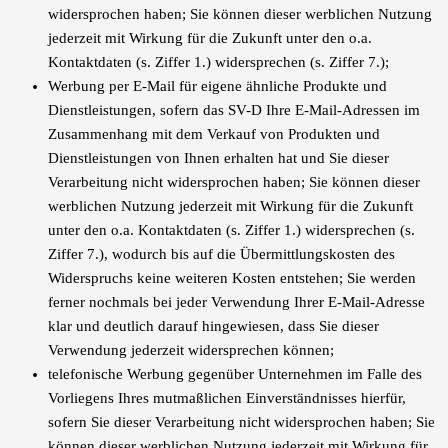
widersprochen haben; Sie können dieser werblichen Nutzung
jederzeit mit Wirkung für die Zukunft unter den o.a.
Kontaktdaten (s. Ziffer 1.) widersprechen (s. Ziffer 7.);
Werbung per E-Mail für eigene ähnliche Produkte und
Dienstleistungen, sofern das SV-D Ihre E-Mail-Adressen im
Zusammenhang mit dem Verkauf von Produkten und
Dienstleistungen von Ihnen erhalten hat und Sie dieser
Verarbeitung nicht widersprochen haben; Sie können dieser
werblichen Nutzung jederzeit mit Wirkung für die Zukunft
unter den o.a. Kontaktdaten (s. Ziffer 1.) widersprechen (s.
Ziffer 7.), wodurch bis auf die Übermittlungskosten des
Widerspruchs keine weiteren Kosten entstehen; Sie werden
ferner nochmals bei jeder Verwendung Ihrer E-Mail-Adresse
klar und deutlich darauf hingewiesen, dass Sie dieser
Verwendung jederzeit widersprechen können;
telefonische Werbung gegenüber Unternehmen im Falle des
Vorliegens Ihres mutmaßlichen Einverständnisses hierfür,
sofern Sie dieser Verarbeitung nicht widersprochen haben; Sie
können dieser werblichen Nutzung jederzeit mit Wirkung für