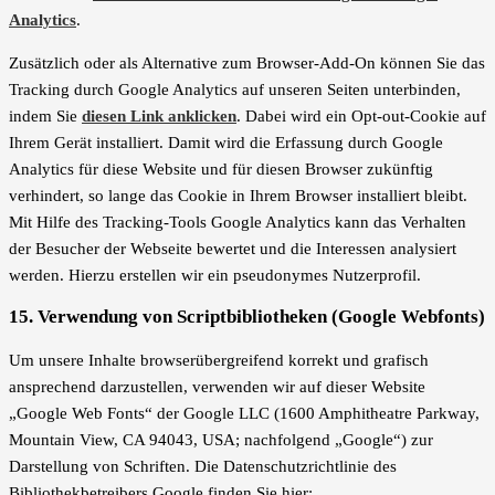
Analytics
.
Zusätzlich oder als Alternative zum Browser-Add-On können Sie das
Tracking durch Google Analytics auf unseren Seiten unterbinden,
indem Sie
diesen Link anklicken
. Dabei wird ein Opt-out-Cookie auf
Ihrem Gerät installiert. Damit wird die Erfassung durch Google
Analytics für diese Website und für diesen Browser zukünftig
verhindert, so lange das Cookie in Ihrem Browser installiert bleibt.
Mit Hilfe des Tracking-Tools Google Analytics kann das Verhalten
der Besucher der Webseite bewertet und die Interessen analysiert
werden. Hierzu erstellen wir ein pseudonymes Nutzerprofil.
15. Verwendung von Scriptbibliotheken (Google Webfonts)
Um unsere Inhalte browserübergreifend korrekt und grafisch
ansprechend darzustellen, verwenden wir auf dieser Website
„Google Web Fonts“ der Google LLC (1600 Amphitheatre Parkway,
Mountain View, CA 94043, USA; nachfolgend „Google“) zur
Darstellung von Schriften. Die Datenschutzrichtlinie des
Bibliothekbetreibers Google finden Sie hier: