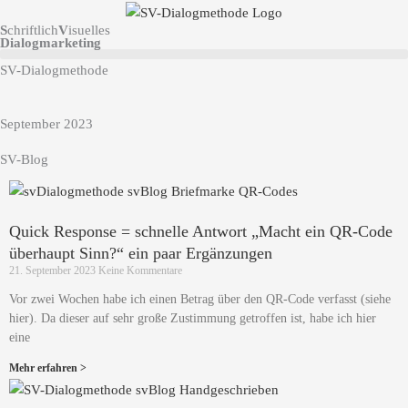
S
chriftlich
V
isuelles
Dialogmarketing
SV-Dialogmethode
September 2023
SV-Blog
Quick Response = schnelle Antwort „Macht ein QR-Code
überhaupt Sinn?“ ein paar Ergänzungen
21. September 2023
Keine Kommentare
Vor zwei Wochen habe ich einen Betrag über den QR-Code verfasst (siehe
hier). Da dieser auf sehr große Zustimmung getroffen ist, habe ich hier
eine
Mehr erfahren >