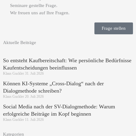
Seminare gestellte Frage.
Wir freuen uns auf Ihre Fragen.
Frage stellen
Aktuelle Beiträge
So entsteht Kaufbereitschaft: Wie persönliche Bedürfnisse
Kaufentscheidungen beeinflussen
Klaus Guckler
31. Juli 2026
Können KI-Systeme „Cross-Dialog“ nach der
Dialogmethode schreiben?
Klaus Guckler
20. Juli 2026
Social Media nach der SV-Dialogmethode: Warum
erfolgreiche Beiträge im Kopf beginnen
Klaus Guckler
11. Juli 2026
Kategorien