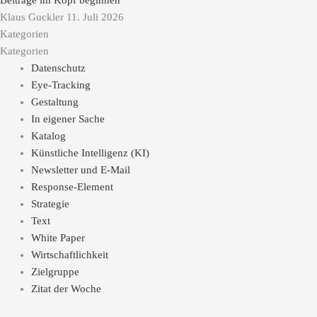
Beiträge im Kopf beginnen
Klaus Guckler
11. Juli 2026
Kategorien
Kategorien
Datenschutz
Eye-Tracking
Gestaltung
In eigener Sache
Katalog
Künstliche Intelligenz (KI)
Newsletter und E-Mail
Response-Element
Strategie
Text
White Paper
Wirtschaftlichkeit
Zielgruppe
Zitat der Woche