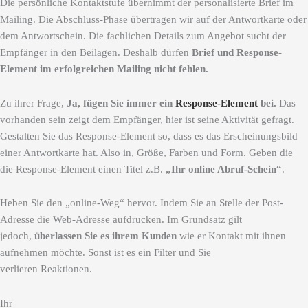
Die persönliche Kontaktstufe übernimmt der personalisierte Brief im
Mailing. Die Abschluss-Phase übertragen wir auf der Antwortkarte oder
dem Antwortschein. Die fachlichen Details zum Angebot sucht der
Empfänger in den Beilagen. Deshalb dürfen
Brief und Response-
Element im erfolgreichen Mailing nicht fehlen.
Zu ihrer Frage,
Ja, fügen Sie immer ein
Response-Element
bei.
Das
vorhanden sein zeigt dem Empfänger, hier ist seine Aktivität gefragt.
Gestalten Sie das Response-Element so, dass es das Erscheinungsbild
einer Antwortkarte hat. Also in, Größe, Farben und Form. Geben die
die Response-Element einen Titel z.B.
„Ihr online Abruf-Schein“
.
Heben Sie den „online-Weg“ hervor. Indem Sie an Stelle der Post-
Adresse die Web-Adresse aufdrucken. Im Grundsatz gilt
jedoch,
überlassen Sie es ihrem Kunden
wie er Kontakt mit ihnen
aufnehmen möchte. Sonst ist es ein Filter und Sie
verlieren Reaktionen.
Ihr