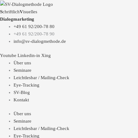
S
chriftlich
V
isuelles
Dialogmarketing
+49 61 92/200-78 80
+49 61 92/200-78 90
info@sv-dialogmethode.de
Youtube
Linkedin-in
Xing
Über uns
Seminare
Leichtlesbar / Mailing-Check
Eye-Tracking
SV-Blog
Kontakt
Über uns
Seminare
Leichtlesbar / Mailing-Check
Eye-Tracking