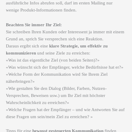
ausführliche Infos abrufen soll, darf im ersten Mailing nur
wenige Produkt-Informationen finden.
Beachten Sie immer Ihr Ziel:
Sie schreiben Ihren Kunden oder Interessent ja immer mit einem
Grund an, sprich Sie versprechen sich eine Reaktion.
Daraus ergibt sich eine
klare Strategie, um effektiv zu
kommunizieren
und seine Ziele zu erreichen:
«Was ist das eigentliche Ziel (von beiden Seiten)?»
«Was wünscht sich der Empfänger, welche Bedürfnisse hat er?»
«Welche Form der Kommunikation wird Sie Ihrem Ziel
näherbringen?»
«Wie gestalten Sie den Dialog (Bilder, Farben, Nutzen-
Versprechen, Beweisen usw.) um Ihr Ziel mit höchster
Wahrscheinlichkeit zu erreichen?»
«Welche Fragen hat der Empfänger – und wie Antworten Sie auf
diese Fragen um sein/mein Ziel zu erreichen? »
Tipps für eine
bewusst gesteuerten Kommunikation
finden