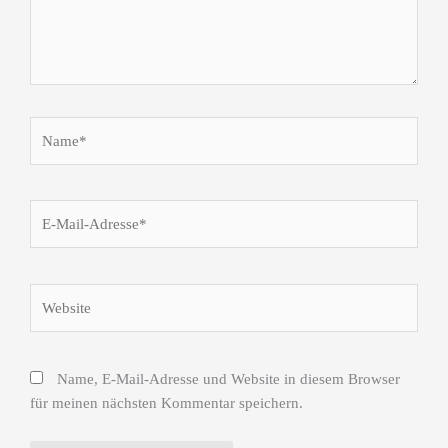
n
-
i
Name*
n
E-
Mail-
Adresse*
Website
Name, E-Mail-Adresse und Website in diesem Browser
für meinen nächsten Kommentar speichern.