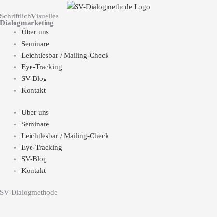
S
chriftlich
V
isuelles
Dialogmarketing
Über uns
Seminare
Leichtlesbar / Mailing-Check
Eye-Tracking
SV-Blog
Kontakt
Über uns
Seminare
Leichtlesbar / Mailing-Check
Eye-Tracking
SV-Blog
Kontakt
SV-Dialogmethode