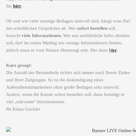
hier
Sie
.
Ob und wie viele sonstige Beilagen sinnvoll sind, hängt vom Ziel
des schriftlichen Gespräches ab. Wer
sofort bestellen
soll,
braucht
viele Informationen.
Wer nur ausführliche Infos abrufen
soll, darf im ersten Mailing nur wenige Informationen finden,
jedoch muss er vom Nutzen überzeugt sein. Her dazu
h
ier
.
Kurz gesagt:
Die Anzahl der Bestandteile richtet sich immer nach Ihrem Zielen
und Ihrer Zielgruppe. So ist die Ankündigung eines
Außendienstmitarbeiters ohne große Beilagen sehr sinnvoll.
Anders, wenn Ihr Kunde sofort bestellen soll, dann benötigt er
viel „relevante“ Informationen.
Ihr Klaus Guckler