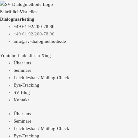
S
chriftlich
V
isuelles
Dialogmarketing
+49 61 92/200-78 80
+49 61 92/200-78 90
info@sv-dialogmethode.de
Youtube
Linkedin-in
Xing
Über uns
Seminare
Leichtlesbar / Mailing-Check
Eye-Tracking
SV-Blog
Kontakt
Über uns
Seminare
Leichtlesbar / Mailing-Check
Eye-Tracking