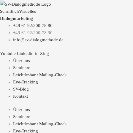
S
chriftlich
V
isuelles
Dialogmarketing
+49 61 92/200-78 80
+49 61 92/200-78 90
info@sv-dialogmethode.de
Youtube
Linkedin-in
Xing
Über uns
Seminare
Leichtlesbar / Mailing-Check
Eye-Tracking
SV-Blog
Kontakt
Über uns
Seminare
Leichtlesbar / Mailing-Check
Eye-Tracking