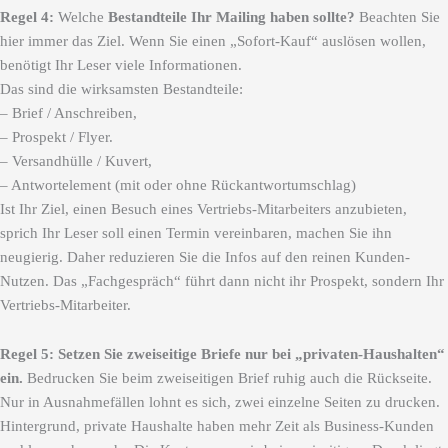
Regel 4:
Welche
Bestandteile Ihr Mailing haben sollte?
Beachten Sie
hier immer das Ziel. Wenn Sie einen „Sofort-Kauf“ auslösen wollen,
benötigt Ihr Leser viele Informationen.
Das sind die wirksamsten Bestandteile:
– Brief / Anschreiben,
– Prospekt / Flyer.
– Versandhülle / Kuvert,
– Antwortelement (mit oder ohne Rückantwortumschlag)
Ist Ihr Ziel, einen Besuch eines Vertriebs-Mitarbeiters anzubieten,
sprich Ihr Leser soll einen Termin vereinbaren, machen Sie ihn
neugierig. Daher reduzieren Sie die Infos auf den reinen Kunden-
Nutzen. Das „Fachgespräch“ führt dann nicht ihr Prospekt, sondern Ihr
Vertriebs-Mitarbeiter.
Regel 5: Setzen Sie z
weiseitige Briefe nur bei „privaten-Haushalten“
ein.
Bedrucken Sie beim zweiseitigen Brief ruhig auch die Rückseite.
Nur in Ausnahmefällen lohnt es sich, zwei einzelne Seiten zu drucken.
Hintergrund, private Haushalte haben mehr Zeit als Business-Kunden