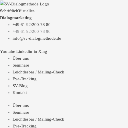
S
chriftlich
V
isuelles
Dialogmarketing
+49 61 92/200-78 80
+49 61 92/200-78 90
info@sv-dialogmethode.de
Youtube
Linkedin-in
Xing
Über uns
Seminare
Leichtlesbar / Mailing-Check
Eye-Tracking
SV-Blog
Kontakt
Über uns
Seminare
Leichtlesbar / Mailing-Check
Eye-Tracking