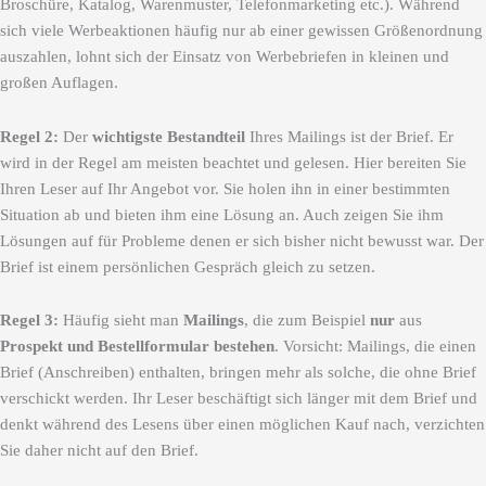
Broschüre, Katalog, Warenmuster, Telefonmarketing etc.). Während
sich viele Werbeaktionen häufig nur ab einer gewissen Größenordnung
auszahlen, lohnt sich der Einsatz von Werbebriefen in kleinen und
großen Auflagen.
Regel 2:
Der
wichtigste Bestandteil
Ihres Mailings ist der Brief. Er
wird in der Regel am meisten beachtet und gelesen. Hier bereiten Sie
Ihren Leser auf Ihr Angebot vor. Sie holen ihn in einer bestimmten
Situation ab und bieten ihm eine Lösung an. Auch zeigen Sie ihm
Lösungen auf für Probleme denen er sich bisher nicht bewusst war. Der
Brief ist einem persönlichen Gespräch gleich zu setzen.
Regel 3:
Häufig sieht man
Mailings
, die zum Beispiel
nur
aus
Prospekt und Bestellformular bestehen
. Vorsicht: Mailings, die einen
Brief (Anschreiben) enthalten, bringen mehr als solche, die ohne Brief
verschickt werden. Ihr Leser beschäftigt sich länger mit dem Brief und
denkt während des Lesens über einen möglichen Kauf nach, verzichten
Sie daher nicht auf den Brief.