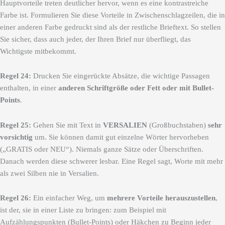
Hauptvorteile treten deutlicher hervor, wenn es eine kontrastreiche
Farbe ist. Formulieren Sie diese Vorteile in Zwischenschlagzeilen, die in
einer anderen Farbe gedruckt sind als der restliche Brieftext. So stellen
Sie sicher, dass auch jeder, der Ihren Brief nur überfliegt, das
Wichtigste mitbekommt.
Regel 24:
Drucken Sie eingerückte Absätze, die wichtige Passagen
enthalten, in einer
anderen Schriftgröße oder Fett oder mit Bullet-
Points
.
Regel 25:
Gehen Sie mit Text in
VERSALIEN
(Großbuchstaben)
sehr
vorsichtig
um. Sie können damit gut einzelne Wörter hervorheben
(„GRATIS oder NEU“). Niemals ganze Sätze oder Überschriften.
Danach werden diese schwerer lesbar. Eine Regel sagt, Worte mit mehr
als zwei Silben nie in Versalien.
Regel 26:
Ein einfacher Weg, um
mehrere Vorteile herauszustellen
,
ist der, sie in einer Liste zu bringen: zum Beispiel mit
Aufzählungspunkten (Bullet-Points) oder Häkchen zu Beginn jeder