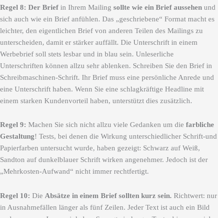
Regel 8:
Der Brief
in Ihrem Mailing
sollte wie ein Brief aussehen
und
sich auch wie ein Brief anfühlen. Das „geschriebene“ Format macht es
leichter, den eigentlichen Brief von anderen Teilen des Mailings zu
unterscheiden, damit er stärker auffällt. Die Unterschrift in einem
Werbebrief soll stets lesbar und in blau sein. Unleserliche
Unterschriften können allzu sehr ablenken. Schreiben Sie den Brief in
Schreibmaschinen-Schrift. Ihr Brief muss eine persönliche Anrede und
eine Unterschrift haben. Wenn Sie eine schlagkräftige Headline mit
einem starken Kundenvorteil haben, unterstützt dies zusätzlich.
Regel 9:
Machen Sie sich nicht allzu viele Gedanken um die
farbliche
Gestaltung
! Tests, bei denen die Wirkung unterschiedlicher Schrift-und
Papierfarben untersucht wurde, haben gezeigt: Schwarz auf Weiß,
Sandton auf dunkelblauer Schrift wirken angenehmer. Jedoch ist der
„Mehrkosten-Aufwand“ nicht immer rechtfertigt.
Regel 10:
Die
Absätze in einem Brief sollten kurz sein.
Richtwert: nur
in Ausnahmefällen länger als fünf Zeilen. Jeder Text ist auch ein Bild