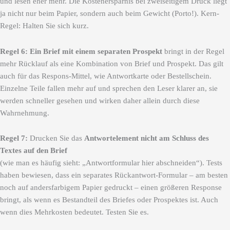
und lesen eher mehr. Die Kostenersparnis bei zweiseitigem Druck liegt
ja nicht nur beim Papier, sondern auch beim Gewicht (Porto!). Kern-
Regel: Halten Sie sich kurz.
Regel 6:
Ein Brief mit einem separaten Prospekt
bringt in der Regel
mehr Rücklauf als eine Kombination von Brief und Prospekt. Das gilt
auch für das Respons-Mittel, wie Antwortkarte oder Bestellschein.
Einzelne Teile fallen mehr auf und sprechen den Leser klarer an, sie
werden schneller gesehen und wirken daher allein durch diese
Wahrnehmung.
Regel 7:
Drucken Sie das
Antwortelement nicht am Schluss des
Textes auf den Brief
(wie man es häufig sieht: „Antwortformular hier abschneiden“). Tests
haben bewiesen, dass ein separates Rückantwort-Formular – am besten
noch auf andersfarbigem Papier gedruckt – einen größeren Response
bringt, als wenn es Bestandteil des Briefes oder Prospektes ist. Auch
wenn dies Mehrkosten bedeutet. Testen Sie es.