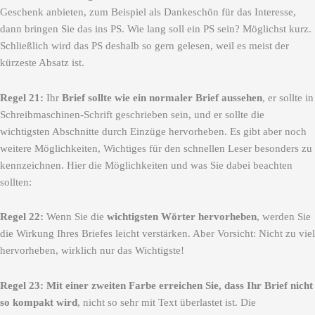
Geschenk anbieten, zum Beispiel als Dankeschön für das Interesse,
dann bringen Sie das ins PS. Wie lang soll ein PS sein? Möglichst kurz.
Schließlich wird das PS deshalb so gern gelesen, weil es meist der
kürzeste Absatz ist.
Regel 21:
Ihr
Brief sollte wie ein normaler Brief aussehen
, er sollte in
Schreibmaschinen-Schrift geschrieben sein, und er sollte die
wichtigsten Abschnitte durch Einzüge hervorheben. Es gibt aber noch
weitere Möglichkeiten, Wichtiges für den schnellen Leser besonders zu
kennzeichnen. Hier die Möglichkeiten und was Sie dabei beachten
sollten:
Regel 22:
Wenn Sie die
wichtigsten Wörter hervorheben
, werden Sie
die Wirkung Ihres Briefes leicht verstärken. Aber Vorsicht: Nicht zu viel
hervorheben, wirklich nur das Wichtigste!
Regel 23:
Mit einer zweiten Farbe erreichen Sie, dass Ihr Brief nicht
so kompakt wird
, nicht so sehr mit Text überlastet ist. Die