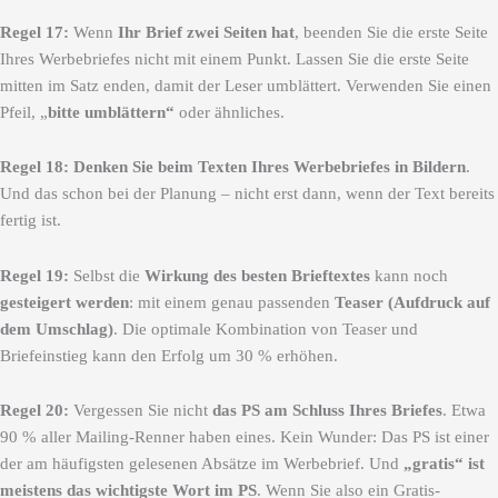
Regel 17:
Wenn
Ihr Brief
zwei Seiten hat
, beenden Sie die erste Seite
Ihres Werbebriefes nicht mit einem Punkt. Lassen Sie die erste Seite
mitten im Satz enden, damit der Leser umblättert. Verwenden Sie einen
Pfeil, „
bitte umblättern“
oder ähnliches.
Regel 18:
Denken Sie beim Texten Ihres Werbebriefes in Bildern
.
Und das schon bei der Planung – nicht erst dann, wenn der Text bereits
fertig ist.
Regel 19:
Selbst die
Wirkung des besten Brieftextes
kann noch
gesteigert werden
: mit einem genau passenden
Teaser
(Aufdruck auf
dem Umschlag)
. Die optimale Kombination von Teaser und
Briefeinstieg kann den Erfolg um 30 % erhöhen.
Regel 20:
Vergessen Sie nicht
das PS am Schluss Ihres Briefes
. Etwa
90 % aller Mailing-Renner haben eines. Kein Wunder: Das PS ist einer
der am häufigsten gelesenen Absätze im Werbebrief. Und
„gratis“ ist
meistens das wichtigste Wort im PS
. Wenn Sie also ein Gratis-