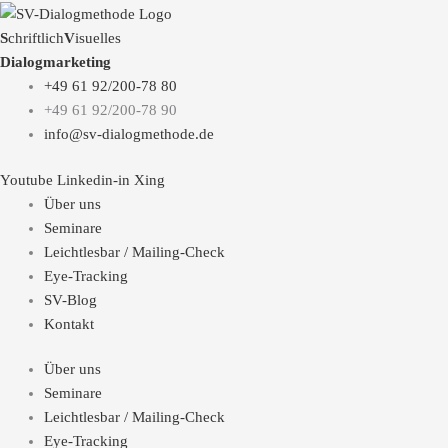
S
chriftlich
V
isuelles
Dialogmarketing
+49 61 92/200-78 80
+49 61 92/200-78 90
info@sv-dialogmethode.de
Youtube
Linkedin-in
Xing
Über uns
Seminare
Leichtlesbar / Mailing-Check
Eye-Tracking
SV-Blog
Kontakt
Über uns
Seminare
Leichtlesbar / Mailing-Check
Eye-Tracking