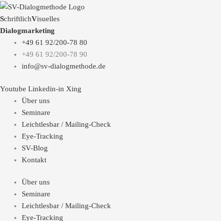
S
chriftlich
V
isuelles
Dialogmarketing
+49 61 92/200-78 80
+49 61 92/200-78 90
info@sv-dialogmethode.de
Youtube
Linkedin-in
Xing
Über uns
Seminare
Leichtlesbar / Mailing-Check
Eye-Tracking
SV-Blog
Kontakt
Über uns
Seminare
Leichtlesbar / Mailing-Check
Eye-Tracking