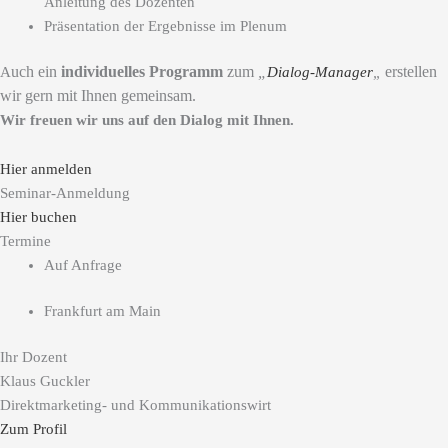
Anleitung des Dozenten
Präsentation der Ergebnisse im Plenum
uch ein
individuelles Programm
zum
„
erstellen
A
Dialog-Manager
„
wir gern mit Ihnen gemeinsam.
Wir freuen wir uns auf den Dialog mit Ihnen.
Hier anmelden
Seminar-Anmeldung
Hier buchen
Termine
Auf Anfrage
Frankfurt am Main
Ihr Dozent
Klaus Guckler
Direktmarketing- und Kommunikationswirt
Zum Profil