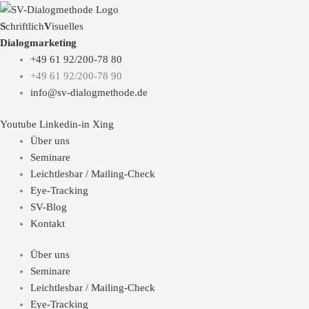
S
chriftlich
V
isuelles
Dialogmarketing
+49 61 92/200-78 80
+49 61 92/200-78 90
info@sv-dialogmethode.de
Youtube
Linkedin-in
Xing
Über uns
Seminare
Leichtlesbar / Mailing-Check
Eye-Tracking
SV-Blog
Kontakt
Über uns
Seminare
Leichtlesbar / Mailing-Check
Eye-Tracking