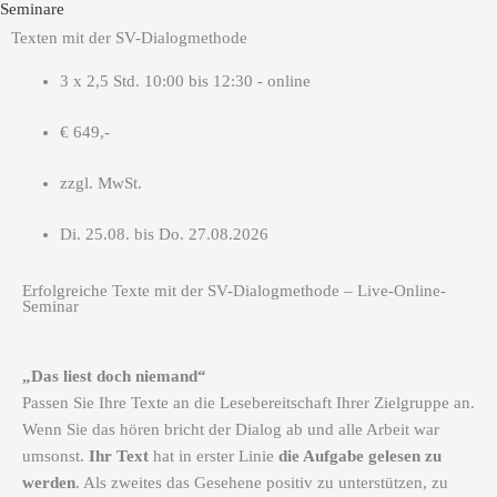
Seminare
Texten mit der SV-Dialogmethode
3 x 2,5 Std. 10:00 bis 12:30 - online
€ 649,-
zzgl. MwSt.
Di. 25.08. bis Do. 27.08.2026
Erfolgreiche Texte mit der SV-Dialogmethode – Live-Online-
Seminar
„Das liest doch niemand“
Passen Sie Ihre Texte an die Lesebereitschaft Ihrer Zielgruppe an.
Wenn Sie das hören bricht der Dialog ab und alle Arbeit war
umsonst.
Ihr Text
hat in erster Linie
die Aufgabe gelesen zu
werden
. Als zweites das Gesehene positiv zu unterstützen, zu