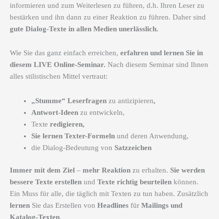
informieren und zum Weiterlesen zu führen, d.h. Ihren Leser zu
bestärken und ihn dann zu einer Reaktion zu führen. Daher sind
gute Dialog-Texte in allen Medien unerlässlich.
Wie Sie das ganz einfach erreichen,
erfahren und lernen Sie in
diesem LIVE Online-Seminar.
Nach diesem Seminar sind Ihnen
alles stilistischen Mittel vertraut:
„Stumme“ Leserfragen
zu antizipieren
,
Antwort-Ideen
zu entwickeln,
Texte
redigieren,
Sie lernen Texter-Formeln
und deren Anwendung,
die Dialog-Bedeutung von
Satzzeichen
Immer mit dem Ziel
–
mehr Reaktion
zu erhalten.
Sie werden
bessere Texte erstellen
und
Texte richtig beurteilen
können.
Ein Muss für alle, die täglich mit Texten zu tun haben. Zusätzlich
lernen
Sie das Erstellen von
Headlines
für
Mailings und
Katalog-Texten
.