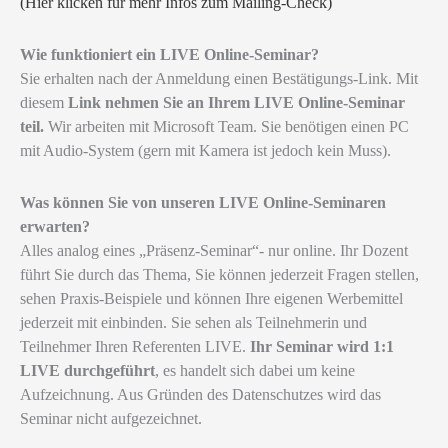
(Hier klicken für mehr Infos zum Mailing-Check)
Wie funktioniert ein LIVE Online-Seminar?
Sie erhalten nach der Anmeldung einen Bestätigungs-Link. Mit
diesem
Link nehmen Sie an Ihrem LIVE Online-Seminar
teil.
Wir arbeiten mit Microsoft Team. Sie benötigen einen PC
mit Audio-System (gern mit Kamera ist jedoch kein Muss).
Was können Sie von unseren LIVE Online-Seminaren
erwarten?
Alles analog eines „Präsenz-Seminar“- nur online. Ihr Dozent
führt Sie durch das Thema, Sie können jederzeit Fragen stellen,
sehen Praxis-Beispiele und können Ihre eigenen Werbemittel
jederzeit mit einbinden. Sie sehen als Teilnehmerin und
Teilnehmer Ihren Referenten LIVE.
Ihr Seminar wird 1:1
LIVE durchgeführt
, es handelt sich dabei um keine
Aufzeichnung. Aus Gründen des Datenschutzes wird das
Seminar nicht aufgezeichnet.