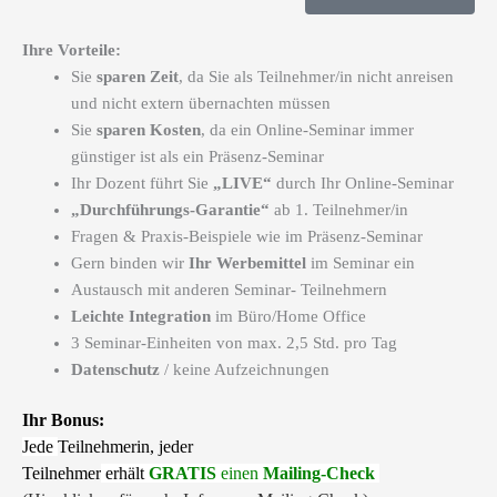
Ihre Vorteile:
Sie
sparen Zeit
, da Sie als Teilnehmer/in nicht anreisen
und nicht extern übernachten müssen
Sie
sparen Kosten
, da ein Online-Seminar immer
günstiger ist als ein Präsenz-Seminar
Ihr Dozent führt Sie
„LIVE“
durch Ihr Online-Seminar
„Durchführungs-Garantie“
ab 1. Teilnehmer/in
Fragen & Praxis-Beispiele wie im Präsenz-Seminar
Gern binden wir
Ihr Werbemittel
im Seminar ein
Austausch mit anderen Seminar- Teilnehmern
Leichte Integration
im Büro/Home Office
3 Seminar-Einheiten von max. 2,5 Std. pro Tag
Datenschutz
/ keine Aufzeichnungen
Ihr Bonus:
Jede
Teilnehmerin, jeder
Teilnehmer
erhält
GRATIS
einen
Mailing-Check