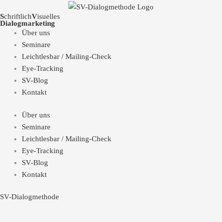
S
chriftlich
V
isuelles
Dialogmarketing
Über uns
Seminare
Leichtlesbar / Mailing-Check
Eye-Tracking
SV-Blog
Kontakt
Über uns
Seminare
Leichtlesbar / Mailing-Check
Eye-Tracking
SV-Blog
Kontakt
SV-Dialogmethode